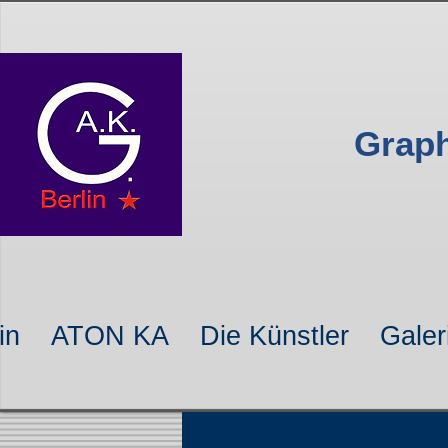
Graph
in
ATON KA
Die Künstler
Galer