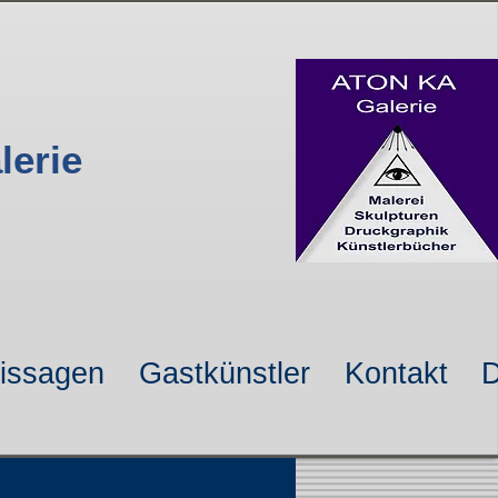
lerie
nissagen
Gastkünstler
Kontakt
D