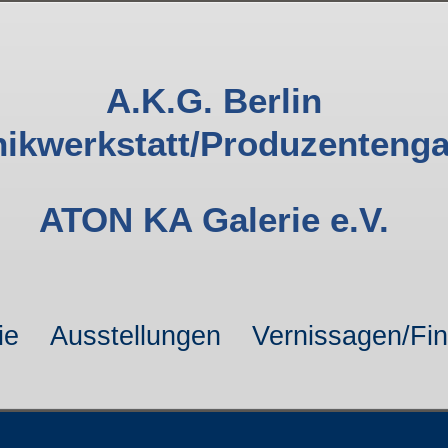
A.K.G. Berlin
ikwerkstatt/Produzentenga
ATON KA Galerie e.V.
ie
Ausstellungen
Vernissagen/Fi